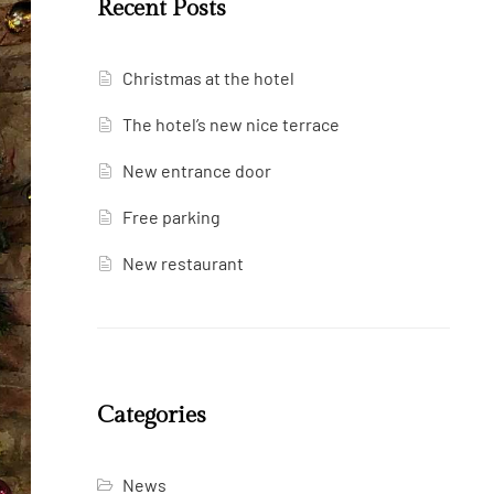
Recent Posts
Christmas at the hotel
The hotel’s new nice terrace
New entrance door
Free parking
New restaurant
Categories
News