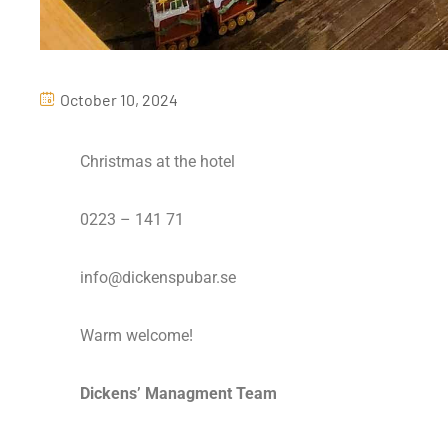
October 10, 2024
Christmas at the hotel
0223 – 141 71
info@dickenspubar.se
Warm welcome!
Dickens’ Managment Team