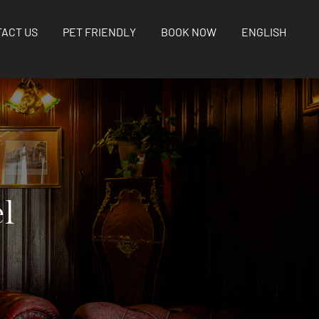
ACT US
PET FRIENDLY
BOOK NOW
ENGLISH
l