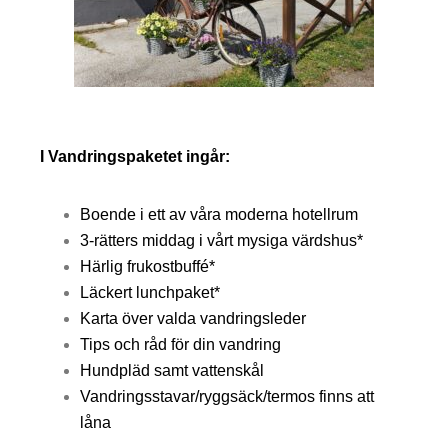
I Vandringspaketet ingår:
Boende i ett av våra moderna hotellrum
3-rätters middag i vårt mysiga värdshus*
Härlig frukostbuffé*
Läckert lunchpaket*
Karta över valda vandringsleder
Tips och råd för din vandring
Hundpläd samt vattenskål
Vandringsstavar/ryggsäck/termos finns att
låna