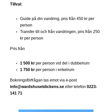
Tillval:
Guide på din vandring, pris från 450 kr per
person
Transfer till och från vandringen, pris från 250
kr per person
Pris från
1 500 kr
per person vid del i dubbelrum
1 750 kr
per person i enkelrum
Bokningsförfrågan tas emot via e-post
info@w
ardshusetdickens.se
eller telefon
0223-
141 71