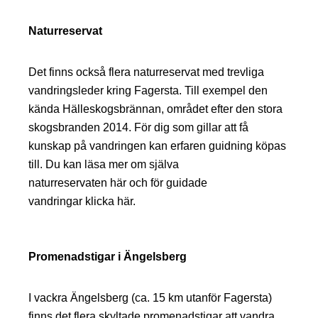
Naturreservat
Det finns också flera naturreservat med trevliga
vandringsleder kring Fagersta. Till exempel den
kända Hälleskogsbrännan, området efter den stora
skogsbranden 2014. För dig som gillar att få
kunskap på vandringen kan erfaren guidning köpas
till. Du kan läsa mer om själva
naturreservaten
här
och för guidade
vandringar
klicka här
.
Promenadstigar i Ängelsberg
I vackra
Ängelsberg
(ca. 15 km utanför Fagersta)
finns det flera skyltade promenadstigar att vandra