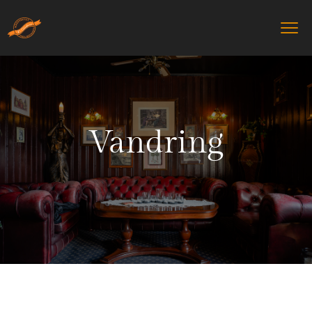
Vandring
Home
Vandring