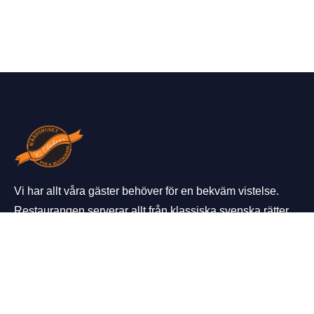
Vi har allt våra gäster behöver för en bekväm vistelse.
Restaurangen serverar allt från klassiska svenska rätter
till modernare teman från hela världen.