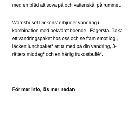
med en pläd att sova på och vattenskål på rummet.
Wärdshuset Dickens’ erbjuder vandring i
kombination med bekvämt boende i Fagersta. Boka
ett vandringspaket hos oss och se fram emot logi,
läckert lunchpaket
*
att ta med på din vandring, 3-
rätters middag
*
och en härlig frukostbuffé*.
För mer info, läs mer nedan