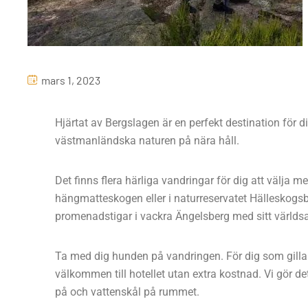
mars 1, 2023
Hjärtat av Bergslagen är en perfekt destination för 
västmanländska naturen på nära håll.
Det finns flera härliga vandringar för dig att välja 
hängmatteskogen eller i naturreservatet Hälleskog
promenadstigar i vackra Ängelsberg med sitt världsa
Ta med dig hunden på vandringen. För dig som gill
välkommen till hotellet utan extra kostnad. Vi gör d
på och vattenskål på rummet.