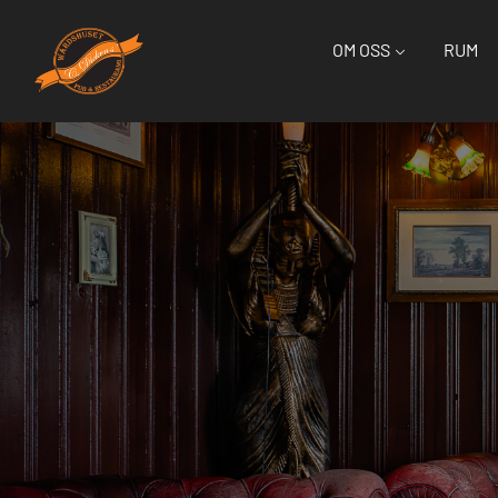
OM OSS
RUM