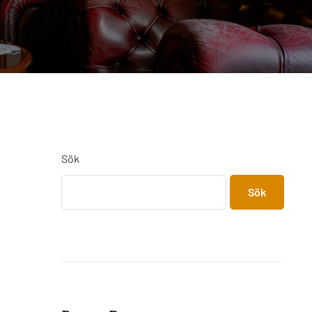
Sök
Sök