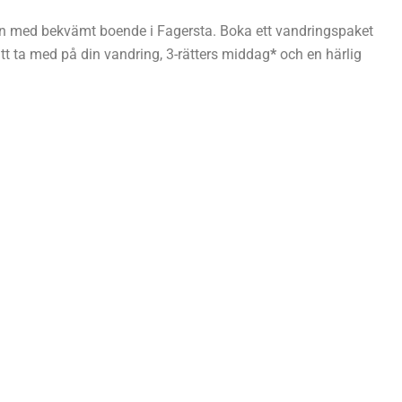
on med bekvämt boende i Fagersta. Boka ett vandringspaket
tt ta med på din vandring, 3-rätters middag
*
och en härlig