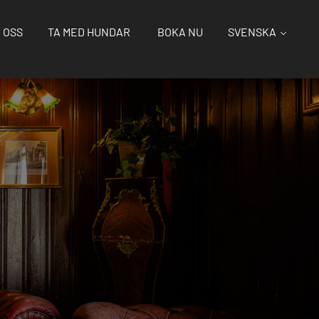
 OSS
TA MED HUNDAR
BOKA NU
SVENSKA
a