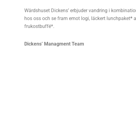
Wärdshuset Dickens’ erbjuder vandring i kombinati
hos oss och se fram emot logi, läckert lunchpaket
*
a
frukostbuffé*.
Dickens’ Managment Team